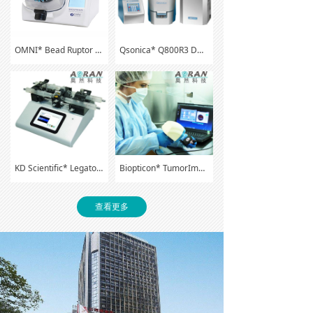
OMNI* Bead Ruptor Elite多功能生物样品均质器
Qsonica* Q800R3 DNA剪切超声波破碎仪——中国独家代理
KD Scientific* Legato系列注射泵
Biopticon* TumorImager 2小动物肿瘤测量管理系统
查看更多