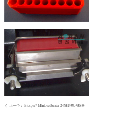
上一个：
Biospec* Minibeadbeater 24研磨珠均质器
ꄴ
下一个：
Domel* MillMix 20研磨珠均质器
ꄲ