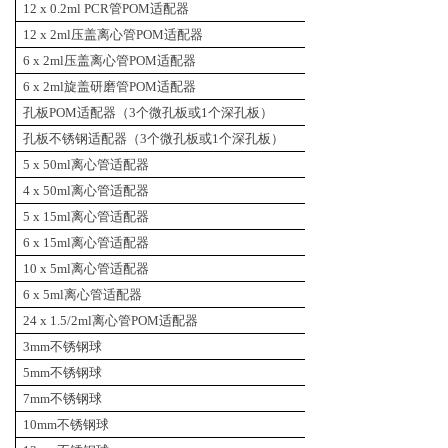
12 x 0.2ml
PCR
管
POM
适配器
2件/组
12 x 2ml
压盖离心管
POM适配器
2件/组
6 x 2ml压盖离心管POM适配器
2件/组
6 x 2ml旋盖研磨管POM适配器
2件/组
孔板POM适配器（3个微孔板或1个深孔板）
2件/组
孔板不锈钢适配器（3个微孔板或1个深孔板）
2件/组
5 x 50ml离心管适配器
2件/组
4 x 50ml离心管适配器
2件/组
5 x 15ml离心管适配器
2件/组
6 x 15ml离心管适配器
2件/组
10 x 5ml离心管适配器
2件/组
6 x 5ml离心管适配器
2件/组
24 x 1.5/2ml离心管POM适配器
2件/组
3mm不锈钢球
20颗/组
5mm不锈钢球
20颗/组
7mm不锈钢球
20颗/组
10mm不锈钢球
10颗/组