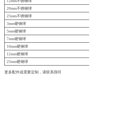
12mm不锈钢球
10颗/组
20mm不锈钢球
5颗/组
25mm不锈钢球
5颗/组
3mm
硬
钢球
20颗/组
5mm硬钢球
20颗/组
7mm硬钢球
20颗/组
10mm硬钢球
10颗/组
12mm硬钢球
10颗/组
25mm硬钢球
5颗/组
更多配件或需要定制，请联系我司