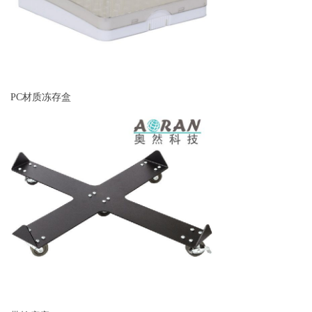
PC材质冻存盒