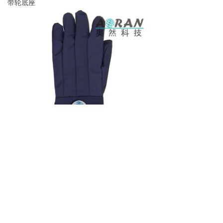
带轮底座
防低温手套